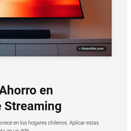
 Ahorro en
e Streaming
crece en los hogares chilenos. Aplicar estas
sta en un 40%.