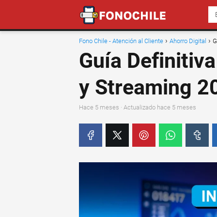
Fono Chile - Atención al Cliente
Ahorro Digital
G
Guía Definitiv
y Streaming 2
hace 5 meses
· Actualizado hace 5 meses