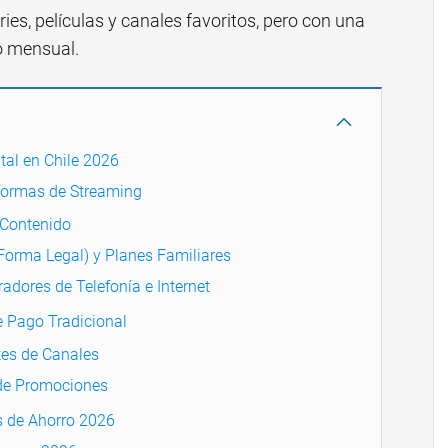
eries, películas y canales favoritos, pero con una
o mensual.
al en Chile 2026
aformas de Streaming
e Contenido
Forma Legal) y Planes Familiares
radores de Telefonía e Internet
 Pago Tradicional
tes de Canales
 de Promociones
s de Ahorro 2026