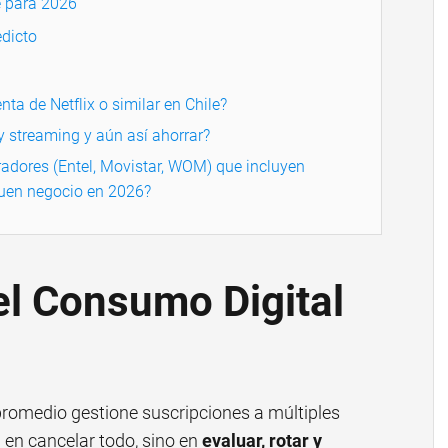
e para 2026
dicto
nta de Netflix o similar en Chile?
 streaming y aún así ahorrar?
adores (Entel, Movistar, WOM) que incluyen
uen negocio en 2026?
l Consumo Digital
promedio gestione suscripciones a múltiples
á en cancelar todo, sino en
evaluar, rotar y