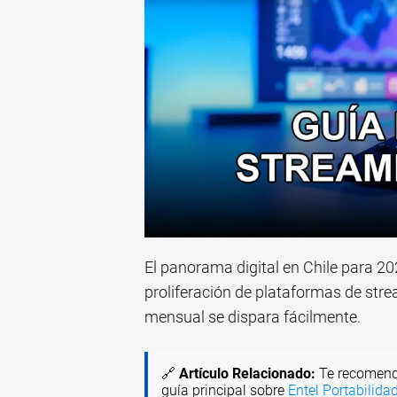
El panorama digital en Chile para 2
proliferación de plataformas de stre
mensual se dispara fácilmente.
🔗
Artículo Relacionado:
Te recomend
guía principal sobre
Entel Portabilid