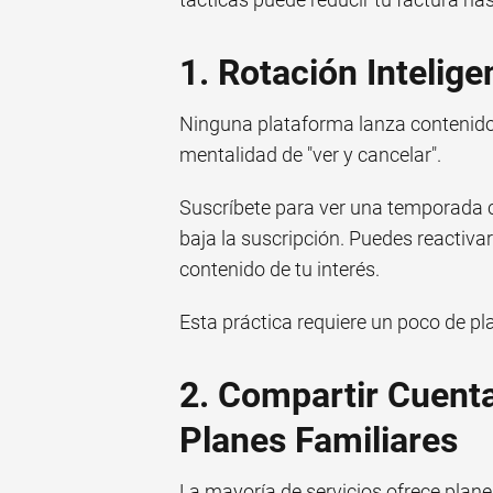
1. Rotación Intelig
Ninguna plataforma lanza contenido
mentalidad de "ver y cancelar".
Suscríbete para ver una temporada 
baja la suscripción. Puedes reacti
contenido de tu interés.
Esta práctica requiere un poco de plan
2. Compartir Cuenta
Planes Familiares
La mayoría de servicios ofrece plane