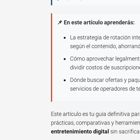
📌 En este artículo aprenderás:
La estrategia de rotación int
según el contenido, ahorran
Cómo aprovechar legalmente 
dividir costos de suscripcion
Dónde buscar ofertas y paqu
servicios de operadores de te
Este artículo es tu guía definitiva p
prácticas, comparativas y herramie
entretenimiento digital
sin sacrifica