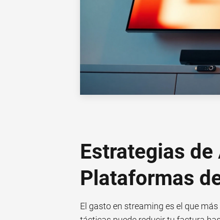
Estrategias de
Plataformas d
El gasto en streaming es el que más 
tácticas puede reducir tu factura ha