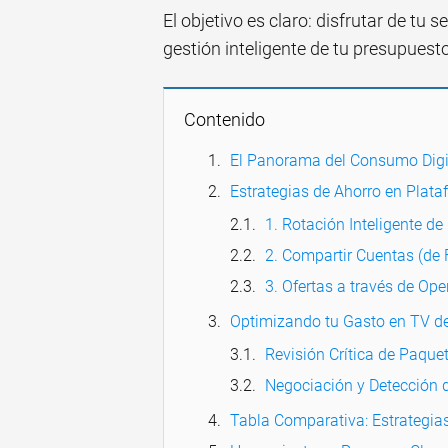
El objetivo es claro: disfrutar de tu s
gestión inteligente de tu presupuest
Contenido
El Panorama del Consumo Digit
Estrategias de Ahorro en Plat
1. Rotación Inteligente d
2. Compartir Cuentas (de 
3. Ofertas a través de Ope
Optimizando tu Gasto en TV de
Revisión Crítica de Paque
Negociación y Detección
Tabla Comparativa: Estrategia