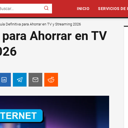
INICIO
SERVICIOS DE
uía Definitiva para Ahorrar en TV y Streaming 2026
a para Ahorrar en TV
026