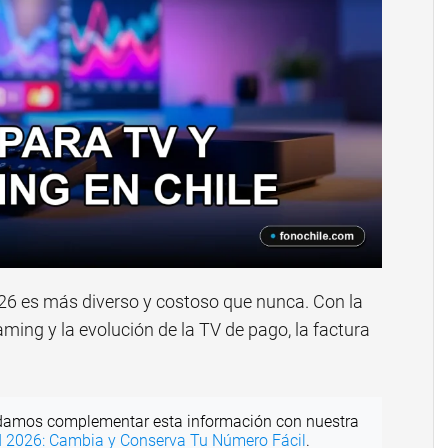
026 es más diverso y costoso que nunca. Con la
aming y la evolución de la TV de pago, la factura
amos complementar esta información con nuestra
ad 2026: Cambia y Conserva Tu Número Fácil
.