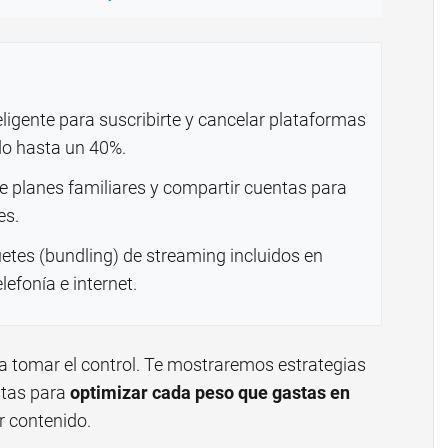
eligente para suscribirte y cancelar plataformas
do hasta un 40%.
planes familiares y compartir cuentas para
es.
etes (bundling) de streaming incluidos en
lefonía e internet.
ara tomar el control. Te mostraremos estrategias
ntas para
optimizar cada peso que gastas en
r contenido.