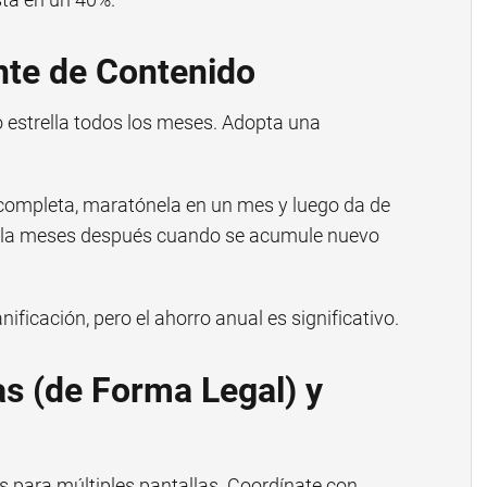
ente de Contenido
 estrella todos los meses. Adopta una
completa, maratónela en un mes y luego da de
varla meses después cuando se acumule nuevo
ificación, pero el ahorro anual es significativo.
s (de Forma Legal) y
s para múltiples pantallas. Coordínate con