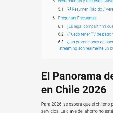
Herramientas y Recursos Clav
💡 Resumen Rápido / Vere
Preguntas Frecuentes
¿Es legal compartir mi cue
¿Puedo tener TV de pago y
¿Las promociones de oper
streaming son realmente un b
El Panorama de
en Chile 2026
Para 2026, se espera que el chileno 
servicios. La clave del ahorro no est