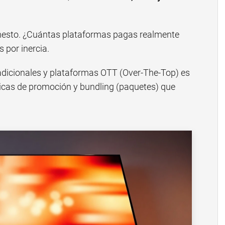
onesto. ¿Cuántas plataformas pagas realmente
por inercia.
adicionales y plataformas OTT (Over-The-Top) es
icas de promoción y bundling (paquetes) que