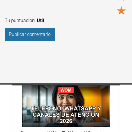
★
Tu puntuación:
Útil