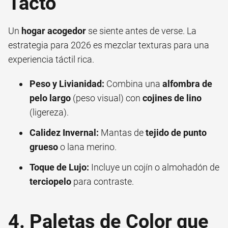
Tacto
Un
hogar acogedor
se siente antes de verse. La
estrategia para 2026 es mezclar texturas para una
experiencia táctil rica.
Peso y Livianidad:
Combina una
alfombra de
pelo largo
(peso visual) con
cojines de lino
(ligereza).
Calidez Invernal:
Mantas de
tejido de punto
grueso
o lana merino.
Toque de Lujo:
Incluye un cojín o almohadón de
terciopelo
para contraste.
4. Paletas de Color que