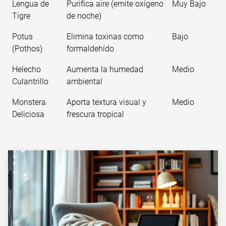
Lengua de
Purifica aire (emite oxígeno
Muy Bajo
Tigre
de noche)
Potus
Elimina toxinas como
Bajo
(Pothos)
formaldehído
Helecho
Aumenta la humedad
Medio
Culantrillo
ambiental
Monstera
Aporta textura visual y
Medio
Deliciosa
frescura tropical