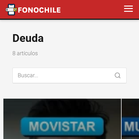
Deuda
8 artículos