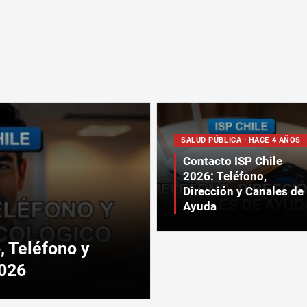
SALUD PÚBLICA · HACE 4 AÑOS
Contacto ISP Chile
2026: Teléfono,
Dirección y Canales de
Ayuda
, Teléfono y
2026