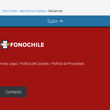
Fono Chile - Atención al Cliente
Reclamos
Subir
Aviso Legal
/
Política de Cookies
/
Política de Privacidad
Contacto