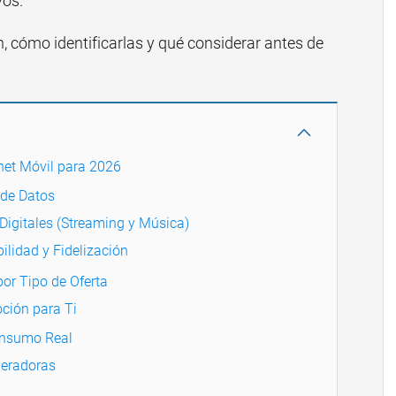
vos.
, cómo identificarlas y qué considerar antes de
net Móvil para 2026
 de Datos
 Digitales (Streaming y Música)
ilidad y Fidelización
or Tipo de Oferta
ción para Ti
onsumo Real
peradoras