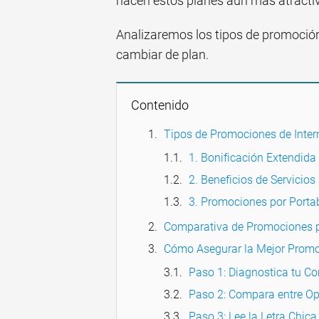
hacen estos planes aún más atracti
Analizaremos los tipos de promoción
cambiar de plan.
Contenido
Tipos de Promociones de Inter
1. Bonificación Extendida
2. Beneficios de Servicios
3. Promociones por Portab
Comparativa de Promociones p
Cómo Asegurar la Mejor Promo
Paso 1: Diagnostica tu C
Paso 2: Compara entre O
Paso 3: Lee la Letra Chica