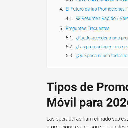
El Futuro de las Promociones:
💡 Resumen Rápido / Vere
Preguntas Frecuentes
¿Puedo acceder a una pro
¿Las promociones con serv
¿Qué pasa si uso todos lo
Tipos de Promo
Móvil para 202
Las operadoras han refinado sus estr
promociones ya no son solo un des