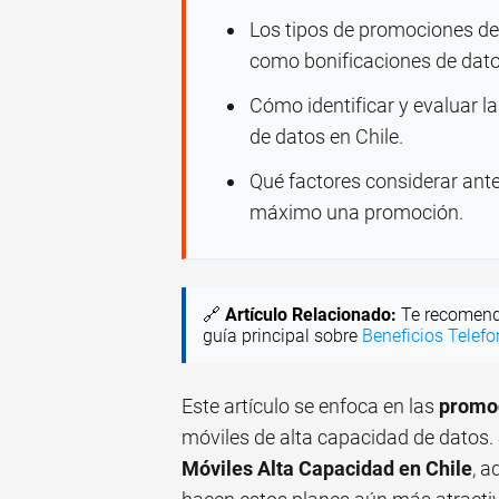
Los tipos de promociones de
como bonificaciones de dato
Cómo identificar y evaluar l
de datos en Chile.
Qué factores considerar ant
máximo una promoción.
🔗
Artículo Relacionado:
Te recomend
guía principal sobre
Beneficios Telef
Este artículo se enfoca en las
promoc
móviles de alta capacidad de datos. 
Móviles Alta Capacidad en Chile
, a