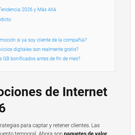
 Tendencia 2026 y Más Allá
dicto
moción si ya soy cliente de la compañía?
icios digitales son realmente gratis?
s GB bonificados antes de fin de mes?
ciones de Internet
6
ategias para captar y retener clientes. Las
cuento temporal. Ahora son
paquetes de valor