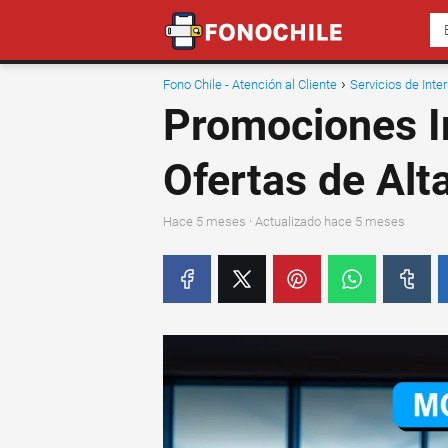
Fono Chile - Atención al Cliente
Servicios de Inte
Promociones I
Ofertas de Alt
hace 5 meses
· Actualizado hace 5 meses